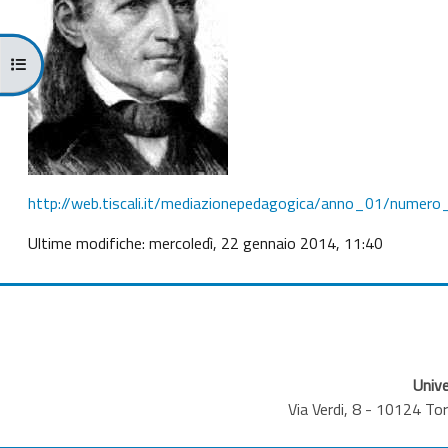
Apri indice del corso
http://web.tiscali.it/mediazionepedagogica/anno_01/numero
Ultime modifiche: mercoledì, 22 gennaio 2014, 11:40
Unive
Via Verdi, 8 - 10124 T