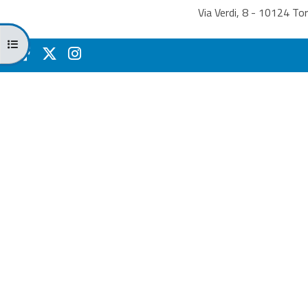
Via Verdi, 8 - 10124 T
Apri indice del corso