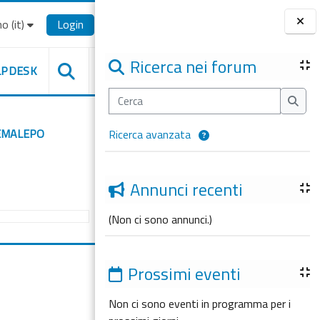
o ‎(it)‎
Login
Blocchi
Ricerca nei forum
LPDESK
Cerca
Cerca
EMALEPO
Ricerca avanzata
Annunci recenti
(Non ci sono annunci.)
Prossimi eventi
Non ci sono eventi in programma per i