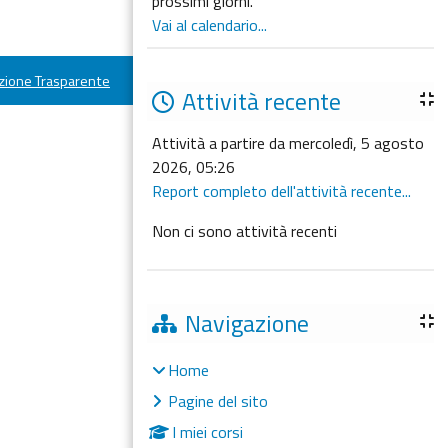
prossimi giorni.
Vai al calendario...
ione Trasparente
Attività recente
Attività a partire da mercoledì, 5 agosto
2026, 05:26
Report completo dell'attività recente...
Non ci sono attività recenti
Navigazione
Home
Pagine del sito
I miei corsi