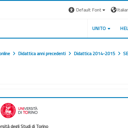
Default Font
Italian
UNITO
HE
online
Didattica anni precedenti
Didattica 2014-2015
S
rsità degli Studi di Torino