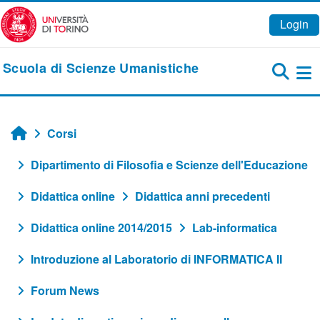
Vai al contenuto principale
Login
Scuola di Scienze Umanistiche
Pa
Corsi
Home
Dipartimento di Filosofia e Scienze dell'Educazione
Didattica online
Didattica anni precedenti
Didattica online 2014/2015
Lab-informatica
Introduzione al Laboratorio di INFORMATICA II
Forum News