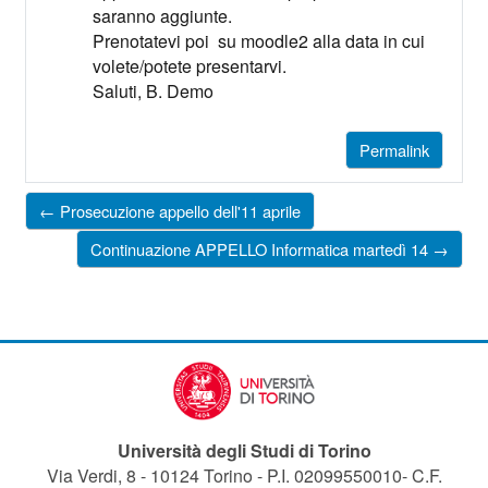
saranno aggiunte.
Prenotatevi poi su moodle2 alla data in cui
volete/potete presentarvi.
Saluti, B. Demo
Permalink
← Prosecuzione appello dell'11 aprile
Continuazione APPELLO Informatica martedì 14 →
Università degli Studi di Torino
Via Verdi, 8 - 10124 Torino - P.I. 02099550010- C.F.