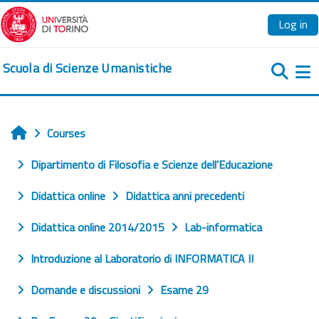
Skip to main content
Log in
Scuola di Scienze Umanistiche
Si
Courses
Home
Dipartimento di Filosofia e Scienze dell'Educazione
Didattica online
Didattica anni precedenti
Didattica online 2014/2015
Lab-informatica
Introduzione al Laboratorio di INFORMATICA II
Domande e discussioni
Esame 29