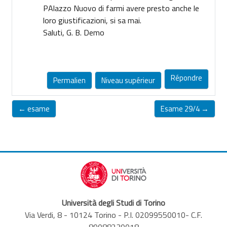
PAlazzo Nuovo di farmi avere presto anche le
loro giustificazioni, si sa mai.
Saluti, G. B. Demo
Répondre
Permalien
Niveau supérieur
← esame
Esame 29/4 →
Università degli Studi di Torino
Via Verdi, 8 - 10124 Torino - P.I. 02099550010- C.F.
80088230018