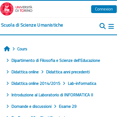
Passer au contenu principal
Connexion
Scuola di Scienze Umanistiche
Pa
Cours
Accueil
Dipartimento di Filosofia e Scienze dell'Educazione
Didattica online
Didattica anni precedenti
Didattica online 2014/2015
Lab-informatica
Introduzione al Laboratorio di INFORMATICA II
Domande e discussioni
Esame 29