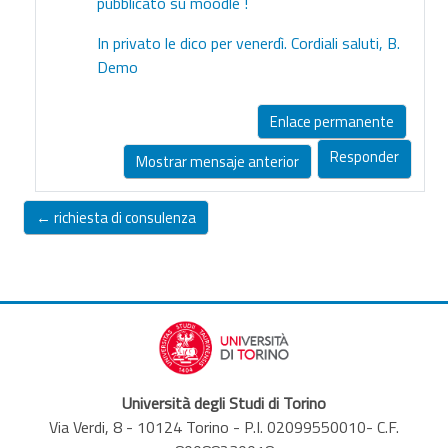
pubblicato su moodle !
In privato le dico per venerdì. Cordiali saluti, B.
Demo
Enlace permanente
Responder
Mostrar mensaje anterior
← richiesta di consulenza
Università degli Studi di Torino
Via Verdi, 8 - 10124 Torino - P.I. 02099550010- C.F.