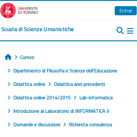
Salta al contenido principal
Entrar
Scuola di Scienze Umanistiche
Pa
Cursos
Inicio
Dipartimento di Filosofia e Scienze dell'Educazione
Didattica online
Didattica anni precedenti
Didattica online 2014/2015
Lab-informatica
Introduzione al Laboratorio di INFORMATICA II
Domande e discussioni
Richiesta consulenza