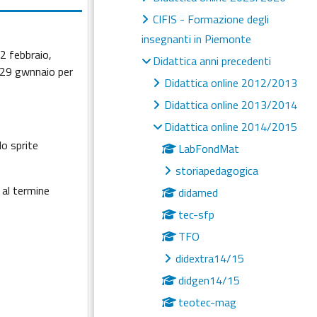
CIFIS - Formazione degli
insegnanti in Piemonte
2 febbraio,
Didattica anni precedenti
ì 29 gwnnaio per
Didattica online 2012/2013
Didattica online 2013/2014
Didattica online 2014/2015
lo sprite
LabFondMat
storiapedagogica
 al termine
didamed
tec-sfp
TFO
didextra14/15
didgen14/15
teotec-mag