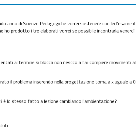
do anno di Scienze Pedagogiche vorrei sostenere con lei l'esame il 
e ho prodotto i tre elaborati vorrei se possibile incontrarla venerd
esentati al termine si blocca non riescco a far compiere movimenti al
girato il problema inserendo nella progettazione torna a x uguale a 0
ri è lo stesso fatto a lezione cambiando l'ambientazione?
aluti