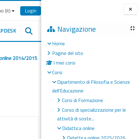
o ‎(it)‎
Login
Blocchi
Navigazione
LPDESK
Home
Pagine del sito
 online 2014/2015
I miei corsi
Corsi
Dipartimento di Filosofia e Scienze
dell'Educazione
Corsi di Formazione
Corso di specializzazione per le
attività di soste...
Didattica online
Didattica online 2025/2026