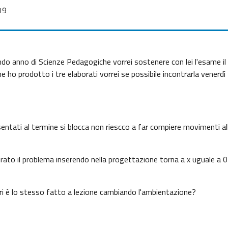
19
do anno di Scienze Pedagogiche vorrei sostenere con lei l'esame il 
e ho prodotto i tre elaborati vorrei se possibile incontrarla venerd
esentati al termine si blocca non riescco a far compiere movimenti al
girato il problema inserendo nella progettazione torna a x uguale a 0
ri è lo stesso fatto a lezione cambiando l'ambientazione?