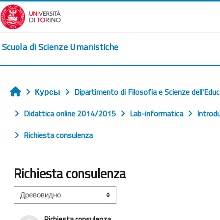
Перейти к основному содержанию
Scuola di Scienze Umanistiche
Курсы
Dipartimento di Filosofia e Scienze dell'Edu
Главная
Didattica online 2014/2015
Lab-informatica
Introd
Richiesta consulenza
Richiesta consulenza
Режим отображения
Richiesta consulenza