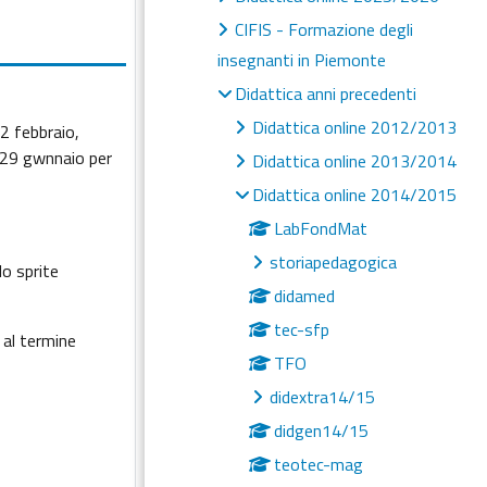
CIFIS - Formazione degli
insegnanti in Piemonte
Didattica anni precedenti
Didattica online 2012/2013
2 febbraio,
ì 29 gwnnaio per
Didattica online 2013/2014
Didattica online 2014/2015
LabFondMat
storiapedagogica
lo sprite
didamed
tec-sfp
 al termine
TFO
didextra14/15
didgen14/15
teotec-mag