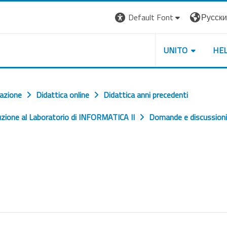
Default Font
Русский 
UNITO
HE
cazione
Didattica online
Didattica anni precedenti
uzione al Laboratorio di INFORMATICA II
Domande e discussioni