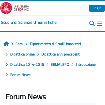
Vai al contenuto principale
Login
Scuola di Scienze Umanistiche
Pa
Corsi
Dipartimento di Studi Umanistici
Home
Didattica online
Didattica anni precedenti
Didattica 2014-2015
SEMALEPO
Introduzione
Forum News
Forum News