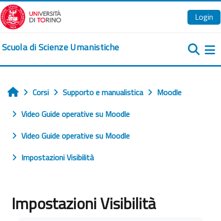
Vai al contenuto principale
Login
Scuola di Scienze Umanistiche
Pa
Corsi
Supporto e manualistica
Moodle
Home
Video Guide operative su Moodle
Video Guide operative su Moodle
Impostazioni Visibilità
Impostazioni Visibilità