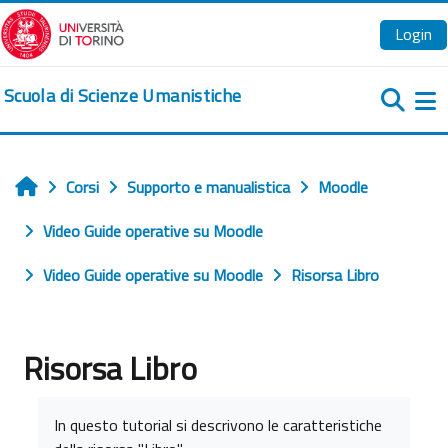
Vai al contenuto principale
Login
Scuola di Scienze Umanistiche
Pa
Corsi
Supporto e manualistica
Moodle
Home
Video Guide operative su Moodle
Video Guide operative su Moodle
Risorsa Libro
Risorsa Libro
Aggregazione dei criteri
In questo tutorial si descrivono le caratteristiche