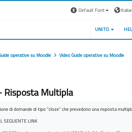
Default Font
Italian
UNITO
HE
Guide operative su Moodle
Video Guide operative su Moodle
- Risposta Multipla
azione di domande di tipo "cloze" che prevedono una risposta multipl
IL SEGUENTE LINK