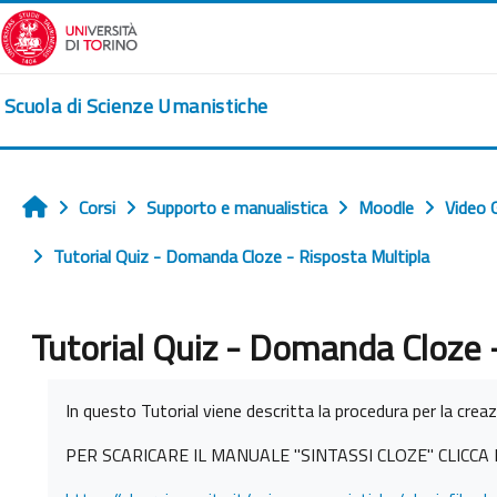
Vai al contenuto principale
Scuola di Scienze Umanistiche
Corsi
Supporto e manualistica
Moodle
Video 
Home
Tutorial Quiz - Domanda Cloze - Risposta Multipla
Tutorial Quiz - Domanda Cloze 
Aggregazione dei criteri
In questo Tutorial viene descritta la procedura per la cre
PER SCARICARE IL MANUALE "SINTASSI CLOZE" CLICCA 