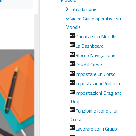
df
Introduzione
Video Guide operative su
Moodle
Orientarsi in Moodle
La Dashboard
Blocco Navigazione
Cos'è il Corso
Impostare un Corso
Impostazioni Visibilità
Impostazioni Drag and
Drop
Funzioni e Icone di un
Corso
Lavorare con i Gruppi