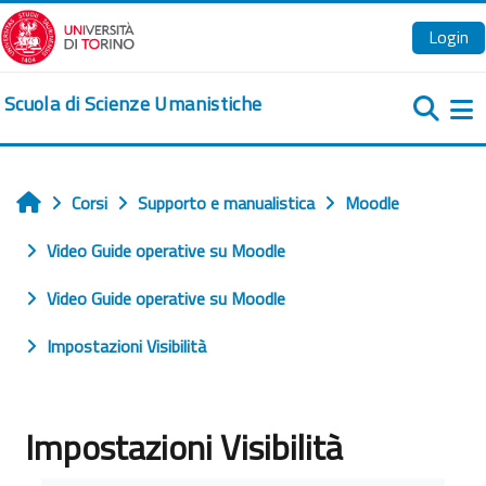
Vai al contenuto principale
Login
Scuola di Scienze Umanistiche
Pa
Corsi
Supporto e manualistica
Moodle
Home
Video Guide operative su Moodle
Video Guide operative su Moodle
Impostazioni Visibilità
Impostazioni Visibilità