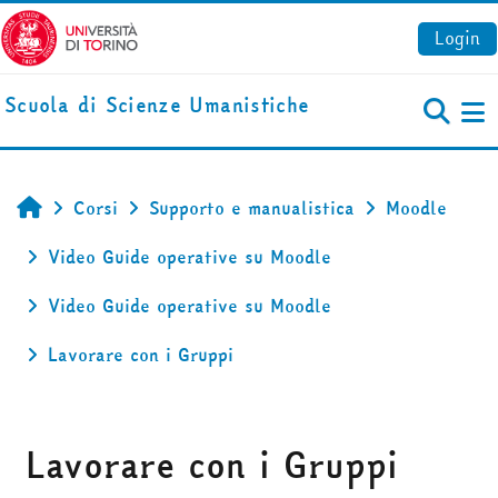
Vai al contenuto principale
Login
Scuola di Scienze Umanistiche
Pa
Corsi
Supporto e manualistica
Moodle
Home
Video Guide operative su Moodle
Video Guide operative su Moodle
Lavorare con i Gruppi
Lavorare con i Gruppi