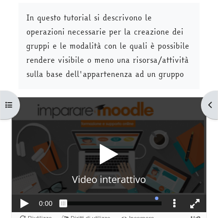
Aggregazione dei criteri
In questo tutorial si descrivono le
operazioni necessarie per la creazione dei
gruppi e le modalità con le quali è possibile
rendere visibile o meno una risorsa/attività
sulla base dell'appartenenza ad un gruppo
Apri indice del corso
Apr