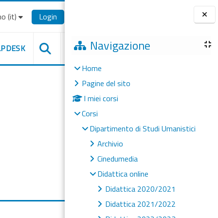
o ‎(it)‎
Login
Blocchi
Navigazione
LPDESK
Home
Pagine del sito
I miei corsi
Corsi
Dipartimento di Studi Umanistici
Archivio
Cinedumedia
Didattica online
Didattica 2020/2021
Didattica 2021/2022