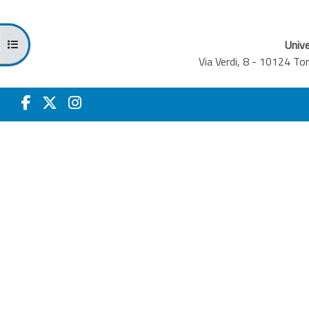
Apri indice del corso
Unive
Via Verdi, 8 - 10124 T