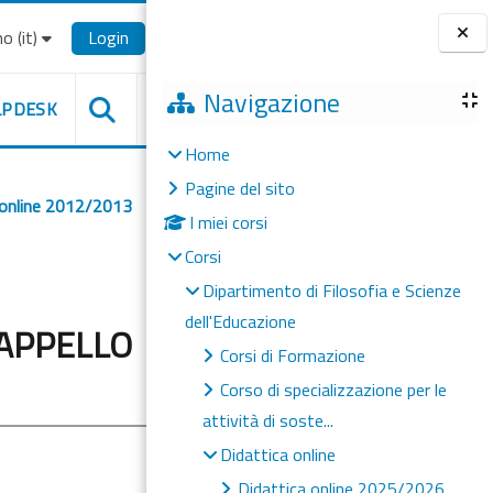
o ‎(it)‎
Login
Blocchi
Navigazione
LPDESK
Home
Pagine del sito
 online 2012/2013
I miei corsi
Corsi
Dipartimento di Filosofia e Scienze
dell'Educazione
 APPELLO
Corsi di Formazione
Corso di specializzazione per le
attività di soste...
Didattica online
Didattica online 2025/2026