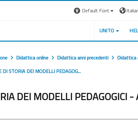
Default Font
Italian
UNITO
HE
ione
Didattica online
Didattica anni precedenti
Didattica
E DI STORIA DEI MODELLI PEDAGOG...
ORIA DEI MODELLI PEDAGOGICI -