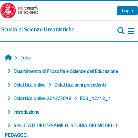
Vai al contenuto principale
Login
Scuola di Scienze Umanistiche
Pa
Corsi
Home
Dipartimento di Filosofia e Scienze dell'Educazione
Didattica online
Didattica anni precedenti
Didattica online 2012/2013
E00_12/13_1
Introduzione
RISULTATI DELL'ESAME DI STORIA DEI MODELLI
PEDAGOG...