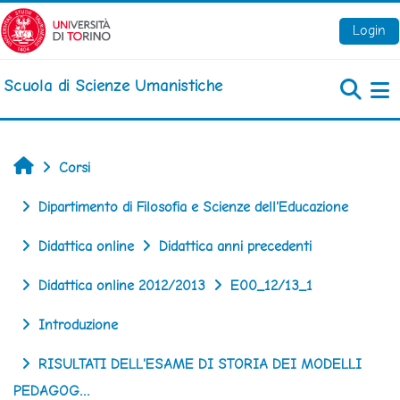
Vai al contenuto principale
Login
Scuola di Scienze Umanistiche
Pa
Home
Corsi
Dipartimento di Filosofia e Scienze dell'Educazione
Didattica online
Didattica anni precedenti
Didattica online 2012/2013
E00_12/13_1
Introduzione
RISULTATI DELL'ESAME DI STORIA DEI MODELLI
PEDAGOG...