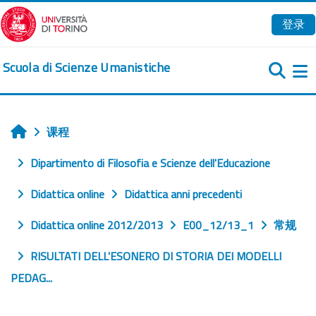
跳到主要内容
登录
Scuola di Scienze Umanistiche
课程
首页
Dipartimento di Filosofia e Scienze dell'Educazione
Didattica online
Didattica anni precedenti
Didattica online 2012/2013
E00_12/13_1
常规
RISULTATI DELL'ESONERO DI STORIA DEI MODELLI
PEDAG...