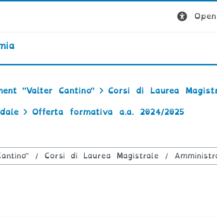
Open 
mia
ent "Valter Cantino"
Corsi di Laurea Magistr
dale
Offerta formativa a.a. 2024/2025
rsi