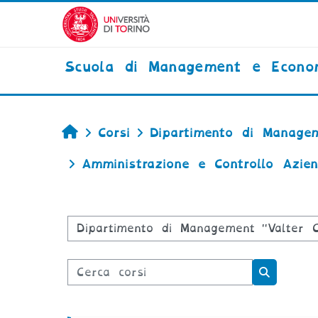
Vai al contenuto principale
Scuola di Management e Econo
Home
Corsi
Dipartimento di Managem
Amministrazione e Controllo Azien
Categorie di corso
Cerca corsi
Cerca co