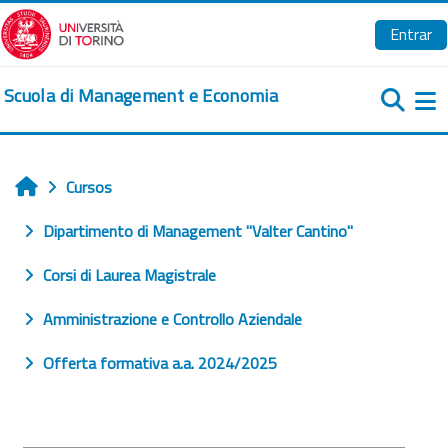
Salta al contenido principal
Entrar
Scuola di Management e Economia
Pa
Cursos
Inicio
Dipartimento di Management "Valter Cantino"
Corsi di Laurea Magistrale
Amministrazione e Controllo Aziendale
Offerta formativa a.a. 2024/2025