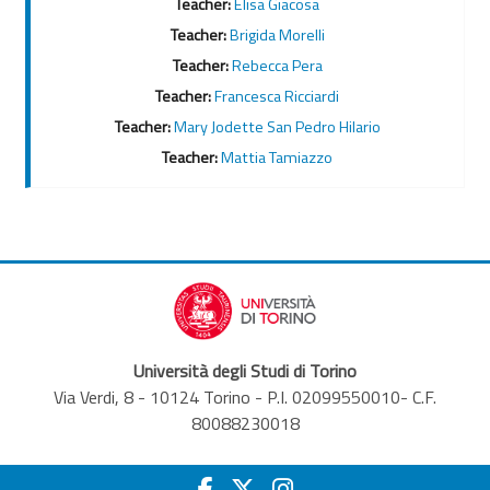
Teacher:
Elisa Giacosa
Teacher:
Brigida Morelli
Teacher:
Rebecca Pera
Teacher:
Francesca Ricciardi
Teacher:
Mary Jodette San Pedro Hilario
Teacher:
Mattia Tamiazzo
Università degli Studi di Torino
Via Verdi, 8 - 10124 Torino - P.I. 02099550010- C.F.
80088230018