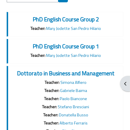
Cerca corsi
PhD English Course Group 2
Teacher:
Mary Jodette San Pedro Hilario
PhD English Course Group 1
Teacher:
Mary Jodette San Pedro Hilario
Dottorato in Business and Management
Teacher:
Simona Alfiero
Apr
Teacher:
Gabriele Baima
Teacher:
Paolo Biancone
Teacher:
Stefano Bresciani
Teacher:
Donatella Busso
Teacher:
Alberto Ferraris