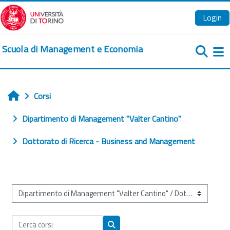
Vai al contenuto principale
Login
Scuola di Management e Economia
Pa
Corsi
Home
Dipartimento di Management "Valter Cantino"
Dottorato di Ricerca - Business and Management
Categorie di corso
Cerca corsi