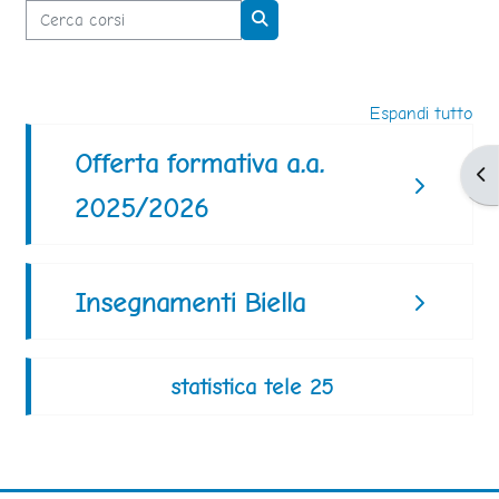
Cerca corsi
Cerca corsi
Espandi tutto
Offerta formativa a.a.
Apr
2025/2026
Insegnamenti Biella
statistica tele 25