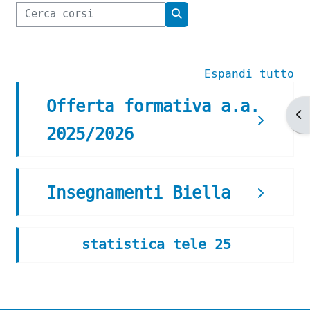
Cerca corsi
Cerca corsi
Espandi tutto
Offerta formativa a.a.
Ap
2025/2026
Insegnamenti Biella
statistica tele 25