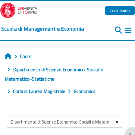
Passer au contenu principal
Connexion
Scuola di Management e Economia
Pa
Cours
Accueil
Dipartimento di Scienze Economico-Sociali e
Matematico-Statistiche
Corsi di Laurea Magistrale
Economics
Catégories de cours
Ouv