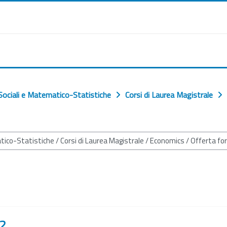
ociali e Matematico-Statistiche
Corsi di Laurea Magistrale
22