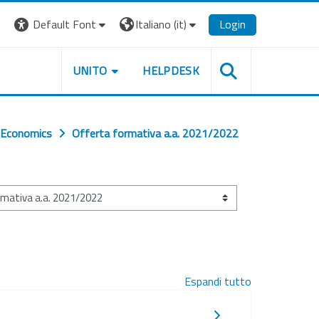
Default Font
Italiano ‎(it)‎
Login
UNITO
HELPDESK
Economics
Offerta formativa a.a. 2021/2022
Espandi tutto