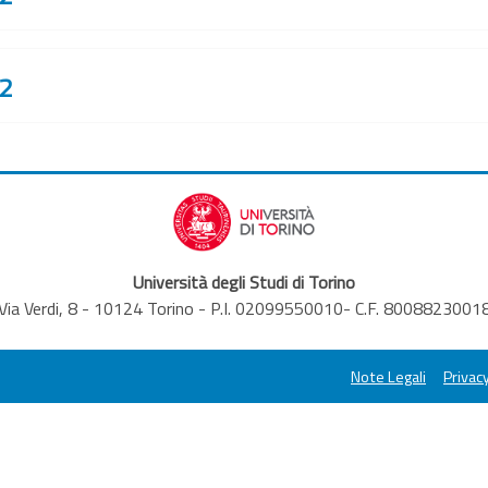
22
Università degli Studi di Torino
Via Verdi, 8 - 10124 Torino - P.I. 02099550010- C.F. 8008823001
Note Legali
Privacy