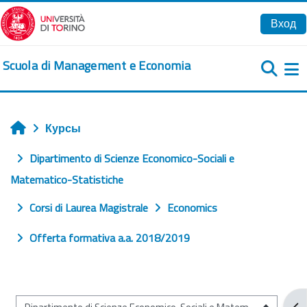
Перейти к основному содержанию
Вход
Scuola di Management e Economia
Б
Курсы
Главная
Dipartimento di Scienze Economico-Sociali e
Matematico-Statistiche
Corsi di Laurea Magistrale
Economics
Offerta formativa a.a. 2018/2019
От