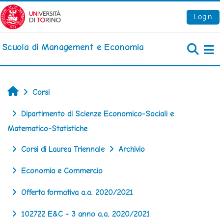
Vai al contenuto principale
Login
Scuola di Management e Economia
Pa
Home
Corsi
Dipartimento di Scienze Economico-Sociali e
Matematico-Statistiche
Corsi di Laurea Triennale
Archivio
Economia e Commercio
Offerta formativa a.a. 2020/2021
102722 E&C - 3 anno a.a. 2020/2021