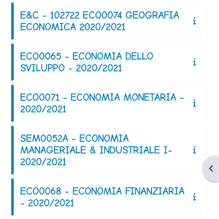
E&C - 102722 ECO0074 GEOGRAFIA
ECONOMICA 2020/2021
ECO0065 - ECONOMIA DELLO
SVILUPPO - 2020/2021
ECO0071 - ECONOMIA MONETARIA -
2020/2021
SEM0052A - ECONOMIA
MANAGERIALE & INDUSTRIALE I-
2020/2021
Apr
ECO0068 - ECONOMIA FINANZIARIA
- 2020/2021