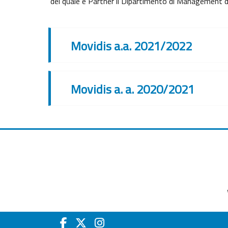
del quale è Partner il Dipartimento di Management del
Movidis a.a. 2021/2022
Movidis a. a. 2020/2021