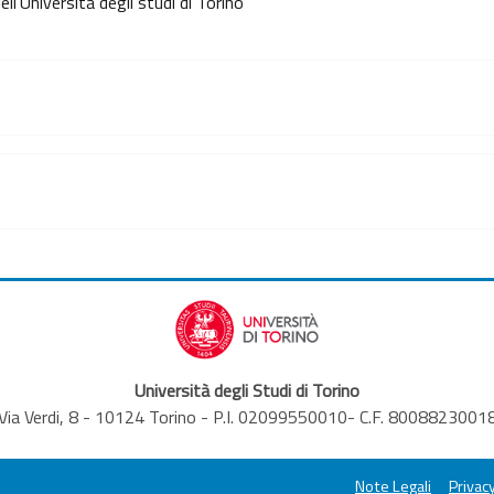
l'Università degli studi di Torino
Università degli Studi di Torino
Via Verdi, 8 - 10124 Torino - P.I. 02099550010- C.F. 8008823001
Note Legali
Privacy