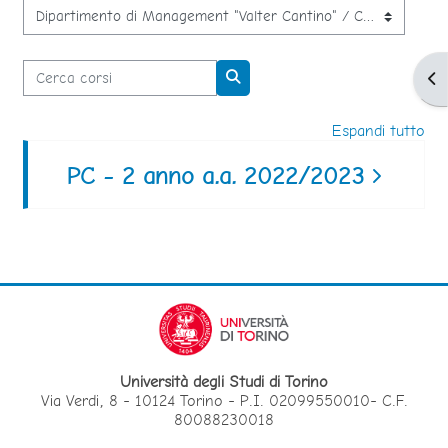
Categorie di corso
Cerca corsi
Apr
Cerca corsi
Espandi tutto
PC - 2 anno a.a. 2022/2023
Università degli Studi di Torino
Via Verdi, 8 - 10124 Torino - P.I. 02099550010- C.F.
80088230018