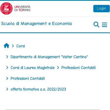
Vai al contenuto principale
Login
Scuola di Management e Economia
Pa
Home
Corsi
Dipartimento di Management "Valter Cantino"
Corsi di Laurea Magistrale
Professioni Contabili
Professioni Contabili
offerta formativa a.a. 2022/2023