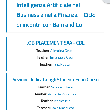
Intelligenza Artificiale nel
Business e nella Finanza – Ciclo
di incontri con Bain and Co
JOB PLACEMENT SAA - CDL
Teacher:
Valentina Gelato
Teacher:
Emanuela Ovcin
Teacher:
Ilaria Rostan
Sezione dedicata agli Studenti Fuori Corso
Teacher:
Simona Alfiero
Teacher:
Paola De Vincentiis
Teacher:
Jessica Ielo
Teacher:
Paola Massucco