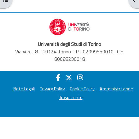
Università degli Studi di Torino
Via Verdi, 8 - 10124 Torino - P.I. 02099550010- C.F.
80088230018
Note Legali
Privacy Policy
Cookie Policy
Amministrazione
Trasparente