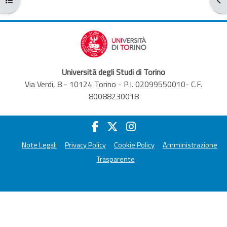
Università degli Studi di Torino
Via Verdi, 8 - 10124 Torino - P.I. 02099550010- C.F.
80088230018
Note Legali
Privacy Policy
Cookie Policy
Amministrazione
Trasparente