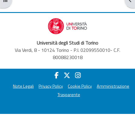
Università degli Studi di Torino
Via Verdi, 8 - 10124 Torino - P.I. 02099550010- C.F.
80088230018
Note Legali
Privacy Policy
Cookie Policy
Amministrazione
Trasparente