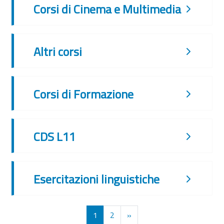
Corsi di Cinema e Multimedia
Altri corsi
Corsi di Formazione
CDS L11
Esercitazioni linguistiche
Pagina 1
Pagina 2
Pagina successiva
1
2
»