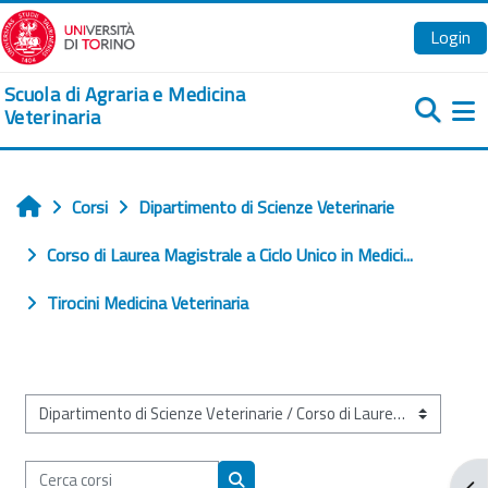
Vai al contenuto principale
Login
Scuola di Agraria e Medicina
Veterinaria
Pa
Corsi
Dipartimento di Scienze Veterinarie
Home
Corso di Laurea Magistrale a Ciclo Unico in Medici...
Tirocini Medicina Veterinaria
Categorie di corso
Cerca corsi
Apr