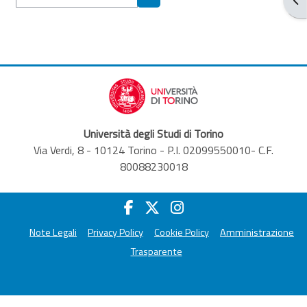
Cerca corsi
Università degli Studi di Torino
Via Verdi, 8 - 10124 Torino - P.I. 02099550010- C.F.
80088230018
Note Legali
Privacy Policy
Cookie Policy
Amministrazione
Trasparente