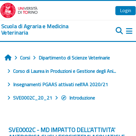
Vai al contenuto principale
Login
Scuola di Agraria e Medicina
Veterinaria
Pa
Corsi
Dipartimento di Scienze Veterinarie
Home
Corso di Laurea in Produzioni e Gestione degli Ani...
Insegnamenti PGAAS attivati nell'AA 2020/21
SVE0002C_20_21
Introduzione
SVE0002C - MD IMPATTO DELL'ATTIVITA'