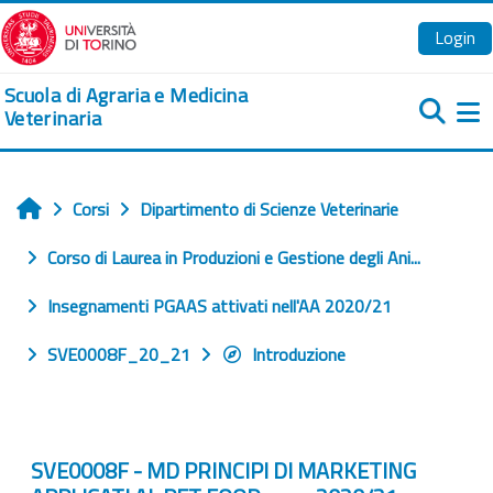
Vai al contenuto principale
Login
Scuola di Agraria e Medicina
Veterinaria
Pa
Corsi
Dipartimento di Scienze Veterinarie
Home
Corso di Laurea in Produzioni e Gestione degli Ani...
Insegnamenti PGAAS attivati nell'AA 2020/21
SVE0008F_20_21
Introduzione
SVE0008F - MD PRINCIPI DI MARKETING