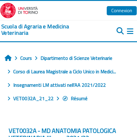
Passer au contenu principal
Connexion
Scuola di Agraria e Medicina
Veterinaria
Pa
Cours
Dipartimento di Scienze Veterinarie
Accueil
Corso di Laurea Magistrale a Ciclo Unico in Medici...
Insegnamenti LM attivati nell'AA 2021/2022
VET0032A_21_22
Résumé
VET0032A - MD ANATOMIA PATOLOGICA