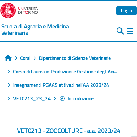
Vai al contenuto principale
Login
Scuola di Agraria e Medicina
Veterinaria
Pa
Corsi
Dipartimento di Scienze Veterinarie
Home
Corso di Laurea in Produzioni e Gestione degli Ani...
Insegnamenti PGAAS attivati nell'AA 2023/24
VET0213_23_24
Introduzione
VET0213 - ZOOCOLTURE - a.a. 2023/24