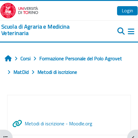
Vai al contenuto principale
Login
Scuola di Agraria e Medicina
Veterinaria
Pa
Corsi
Formazione Personale del Polo Agrovet
Home
MatDid
Metodi di iscrizione
Schema della sezione
URL
Metodi di iscrizione - Moodle.org
Apri indice del corso
Apr