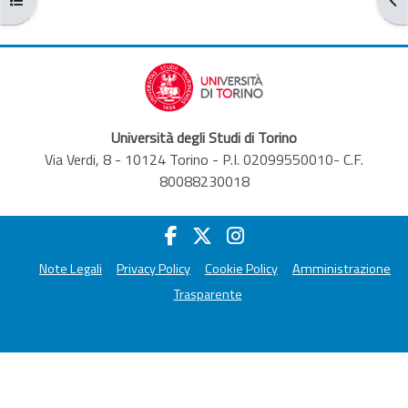
Università degli Studi di Torino
Via Verdi, 8 - 10124 Torino - P.I. 02099550010- C.F.
80088230018
Note Legali
Privacy Policy
Cookie Policy
Amministrazione
Trasparente