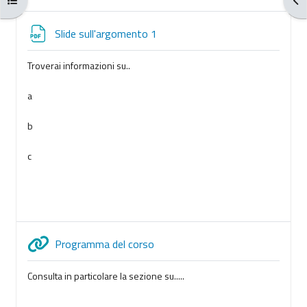
File
Slide sull'argomento 1
Troverai informazioni su..
a
b
c
URL
Programma del corso
Consulta in particolare la sezione su.....