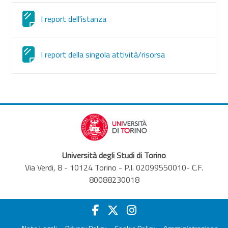
Страница
I report dell'istanza
Страница
I report della singola attività/risorsa
Università degli Studi di Torino
Via Verdi, 8 - 10124 Torino - P.I. 02099550010- C.F.
80088230018