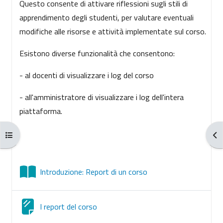
Questo consente di attivare riflessioni sugli stili di
apprendimento degli studenti, per valutare eventuali
modifiche alle risorse e attività implementate sul corso.
Esistono diverse funzionalità che consentono:
- al docenti di visualizzare i log del corso
- all'amministratore di visualizzare i log dell'intera
piattaforma.
Открыть оглавление курса
От
Книга
Introduzione: Report di un corso
Страница
I report del corso