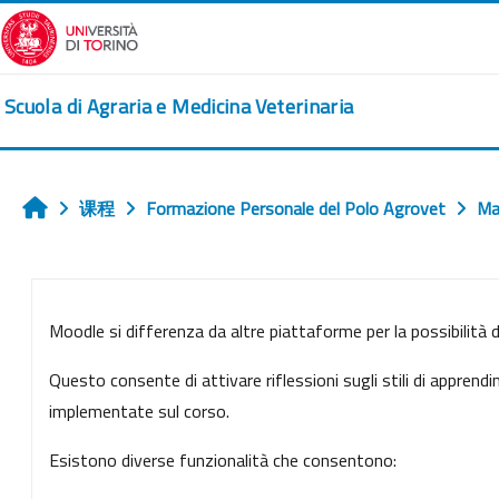
跳到主要内容
Scuola di Agraria e Medicina Veterinaria
课程
Formazione Personale del Polo Agrovet
Ma
首页
章节大纲
Moodle si differenza da altre piattaforme per la possibilità di
Questo consente di attivare riflessioni sugli stili di apprend
implementate sul corso.
Esistono diverse funzionalità che consentono: