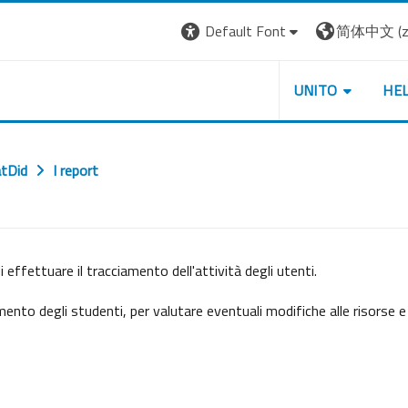
Default Font
简体中文 ‎(zh
UNITO
HE
tDid
I report
 effettuare il tracciamento dell'attività degli utenti.
imento degli studenti, per valutare eventuali modifiche alle risorse e