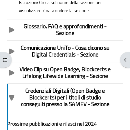
Istruzioni: Clicca sul nome della sezione per
visualizzare / nascondere la sezione.
Glossario, FAQ e approfondimenti
-
Sezione
Comunicazione UniTo - Cosa dicono su
Digital Credentials
- Sezione
Apri indice del corso
Apr
Video Clip su Open Badge, Blockcerts e
Lifelong Lifewide Learning
- Sezione
Credenziali Digitali (Open Badge e
Blockcerts) per i titoli di studio
conseguiti presso la SAMEV
- Sezione
Prossime pubblicazioni e rilasci nel 2024