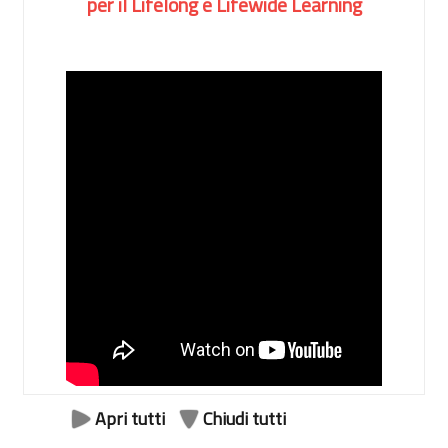
per il Lifelong e Lifewide Learning
Apri tutti
Chiudi tutti