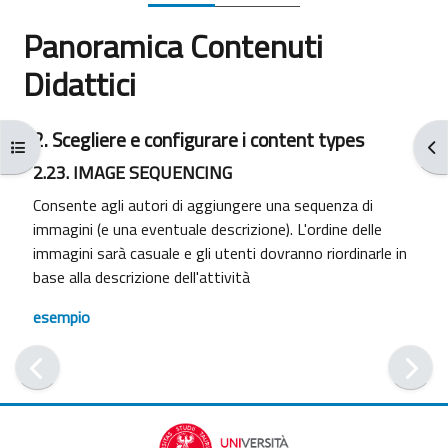
Panoramica Contenuti
Didattici
Completion requirements
2. Scegliere e configurare i content types
Open course index
Ope
2.23. IMAGE SEQUENCING
Consente agli autori di aggiungere una sequenza di
immagini (e una eventuale descrizione). L'ordine delle
immagini sarà casuale e gli utenti dovranno riordinarle in
base alla descrizione dell'attività
esempio