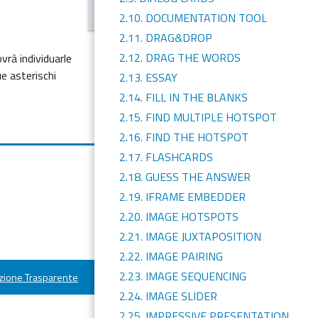
2.10. DOCUMENTATION TOOL
2.11. DRAG&DROP
2.12. DRAG THE WORDS
vrà individuarle
ue asterischi
2.13. ESSAY
2.14. FILL IN THE BLANKS
2.15. FIND MULTIPLE HOTSPOT
2.16. FIND THE HOTSPOT
2.17. FLASHCARDS
2.18. GUESS THE ANSWER
2.19. IFRAME EMBEDDER
2.20. IMAGE HOTSPOTS
2.21. IMAGE JUXTAPOSITION
2.22. IMAGE PAIRING
2.23. IMAGE SEQUENCING
ione Trasparente
2.24. IMAGE SLIDER
2.25. IMPRESSIVE PRESENTATION