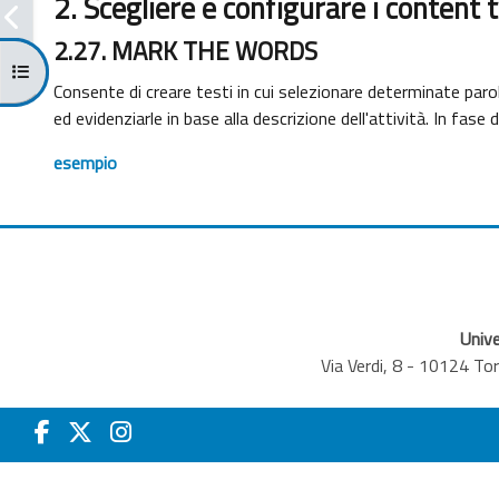
2. Scegliere e configurare i content 
2.27. MARK THE WORDS
Apri indice del corso
Consente di creare testi in cui selezionare determinate parol
ed evidenziarle in base alla descrizione dell'attività. In fas
esempio
Unive
Via Verdi, 8 - 10124 T