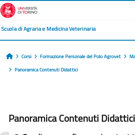
Vai al contenuto principale
Scuola di Agraria e Medicina Veterinaria
Corsi
Formazione Personale del Polo Agrovet
Ma
Home
Panoramica Contenuti Didattici
Panoramica Contenuti Didattici
Aggregazione dei criteri