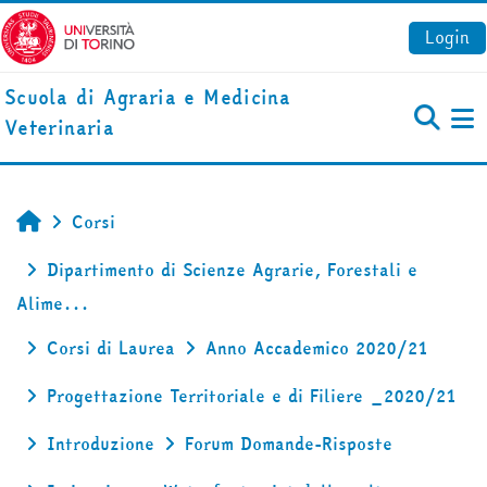
Vai al contenuto principale
Login
Scuola di Agraria e Medicina
Veterinaria
Pa
Corsi
Home
Dipartimento di Scienze Agrarie, Forestali e
Alime...
Corsi di Laurea
Anno Accademico 2020/21
Progettazione Territoriale e di Filiere _2020/21
Introduzione
Forum Domande-Risposte