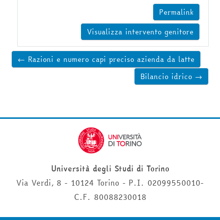
Permalink
Visualizza intervento genitore
← Razioni e numero capi preciso azienda da latte
Bilancio idrico →
Università degli Studi di Torino
Via Verdi, 8 - 10124 Torino - P.I. 02099550010-
C.F. 80088230018