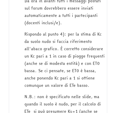
Da ora in avanti tutti i messaggi postati
sul forum dovrebbero essere inviati
automaticamente a tutti i partecipanti
(docenti inclusi/e).
Rispondo al punto 4): per la stima di Kc
da suolo nudo si faccia riferimento
all'abaco grafico. È corretto considerare
un Kc pari a 1 in caso di piogge frequenti
(anche se di modesta entità) e con ET0
bassa. Se ci pensate, se ET0 è bassa,
anche ponendo Kc pari a 1 si ottiene
comunque un valore di ETe basso.
N.B.: non è specificato nelle slide, ma
quando il suolo è nudo, per il calcolo di
ETe si può presumere Ks=1 (anche se