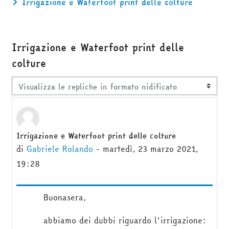
Irrigazione e Waterfoot print delle colture
Irrigazione e Waterfoot print delle
colture
Modalità visualizzazione
Irrigazione e Waterfoot print delle colture
Numero di risposte: 1
di
Gabriele Rolando
-
martedì, 23 marzo 2021,
19:28
Buonasera,
abbiamo dei dubbi riguardo l'irrigazione: