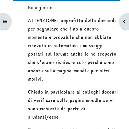
Buongiorno,
ATTENZIONE: approfitto della domanda
Apri indice del corso
Apr
per segnalare che fino a questo
momento è probabile che non abbiate
ricevuto in automatico i messaggi
postati sul forum: anche io ho scoperto
che c'erano richieste solo perché sono
andato sulla pagina moodle per altri
motivi.
Chiedo in particolare ai colleghi docenti
di verificare sulla pagina moodle se vi
sono richieste da parte di
studenti/esse.