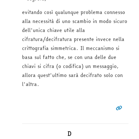
evitando così qualunque problema connesso
alla necessità di uno scambio in modo sicuro
dell'unica chiave utile alla
cifratura/decifratura presente invece nella
crittografia simmetrica. Il meccanismo si
basa sul fatto che, se con una delle due
chiavi si cifra (o codifica) un messaggio,
allora quest'ultimo sarà decifrato solo con
l'altra.
D