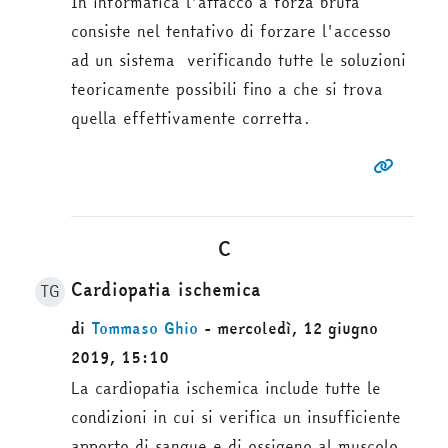
In informatica l'attacco a forza bruta
consiste nel tentativo di forzare l'accesso
ad un sistema verificando tutte le soluzioni
teoricamente possibili fino a che si trova
quella effettivamente corretta.
C
Cardiopatia ischemica
TG
di
Tommaso Ghio
- mercoledì, 12 giugno
2019, 15:10
La cardiopatia ischemica include tutte le
condizioni in cui si verifica un insufficiente
apporto di sangue e di ossigeno al muscolo