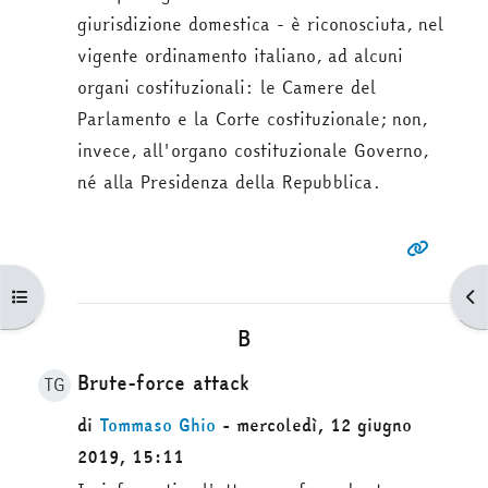
giurisdizione domestica - è riconosciuta, nel
vigente ordinamento italiano, ad alcuni
organi costituzionali: le Camere del
Parlamento e la Corte costituzionale; non,
invece, all'organo costituzionale Governo,
né alla Presidenza della Repubblica.
Apri indice del corso
Apr
B
Brute-force attack
TG
di
Tommaso Ghio
- mercoledì, 12 giugno
2019, 15:11