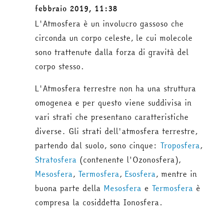
febbraio 2019, 11:38
L'Atmosfera è un involucro gassoso che
circonda un corpo celeste, le cui molecole
sono trattenute dalla forza di gravità del
corpo stesso.
L'Atmosfera terrestre non ha una struttura
omogenea e per questo viene suddivisa in
vari strati che presentano caratteristiche
diverse. Gli strati dell'atmosfera terrestre,
partendo dal suolo, sono cinque:
Troposfera
,
Stratosfera
(contenente l'Ozonosfera),
Mesosfera
,
Termosfera
,
Esosfera
, mentre in
buona parte della
Mesosfera
e
Termosfera
è
compresa la cosiddetta Ionosfera.