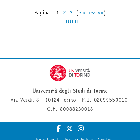
Pagina:
1
2
3
(
Successivo
)
TUTTI
Università degli Studi di Torino
Via Verdi, 8 - 10124 Torino - P.I. 02099550010-
C.F. 80088230018
Note Legali
Privacy Policy
Cookie