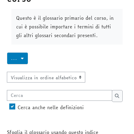
Aggregazione dei criteri
Questo è il glossario primario del corso, in
cui è possibile importare i termini di tutti
gli altri glossari secondari presenti.
Esporta voci
...
Sfoglia il glossario usando questo indice
Cerca
Cerca
Cerca anche nelle definizioni
Sfoglia il glossario usando questo indice