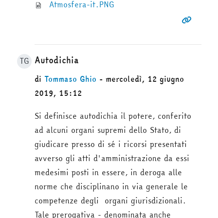
Atmosfera-it.PNG
Autodichia
TG
di
Tommaso Ghio
- mercoledì, 12 giugno
2019, 15:12
Si definisce autodichia il potere, conferito
ad alcuni organi supremi dello Stato, di
giudicare presso di sé i ricorsi presentati
avverso gli atti d'amministrazione da essi
medesimi posti in essere, in deroga alle
norme che disciplinano in via generale le
competenze degli organi giurisdizionali.
Tale prerogativa - denominata anche