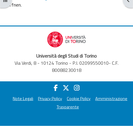
öffnen.
Università degli Studi di Torino
Via Verdi, 8 - 10124 Torino - P.I. 02099550010- C.F.
80088230018
Note Legali
Privacy Policy
Cookie Policy
Amministrazione
Trasparente